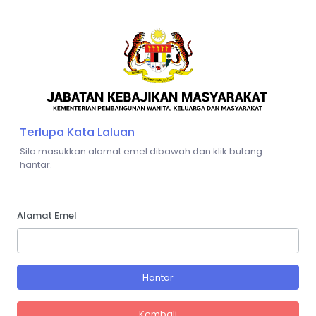
Terlupa Kata Laluan
Sila masukkan alamat emel dibawah dan klik butang
hantar.
Alamat Emel
Hantar
Kembali