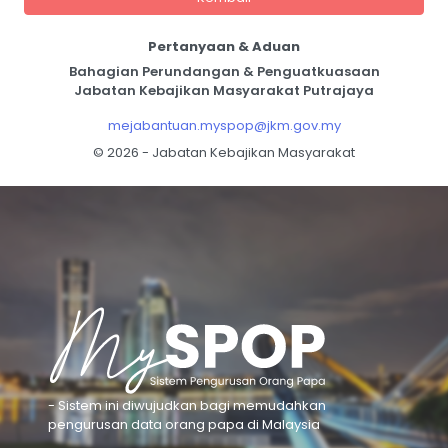
Pertanyaan & Aduan
Bahagian Perundangan & Penguatkuasaan
Jabatan Kebajikan Masyarakat Putrajaya
mejabantuan.myspop@jkm.gov.my
©
2026 - Jabatan Kebajikan Masyarakat
- Sistem ini diwujudkan bagi memudahkan
pengurusan data orang papa di Malaysia